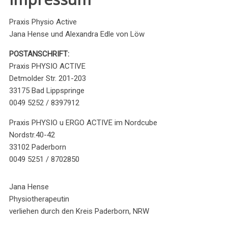
Praxis Physio Active
Jana Hense und Alexandra Edle von Löw
POSTANSCHRIFT:
Praxis PHYSIO ACTIVE
Detmolder Str. 201-203
33175 Bad Lippspringe
0049 5252 / 8397912
Praxis PHYSIO u ERGO ACTIVE im Nordcube
Nordstr.40-42
33102 Paderborn
0049 5251 / 8702850
Jana Hense
Physiotherapeutin
verliehen durch den Kreis Paderborn, NRW